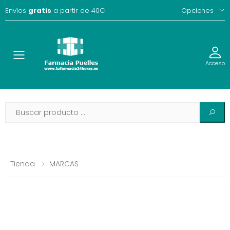
Envíos
gratis
a partir de 40€
Opciones
Toggle
Acceso
Tienda
MARCAS