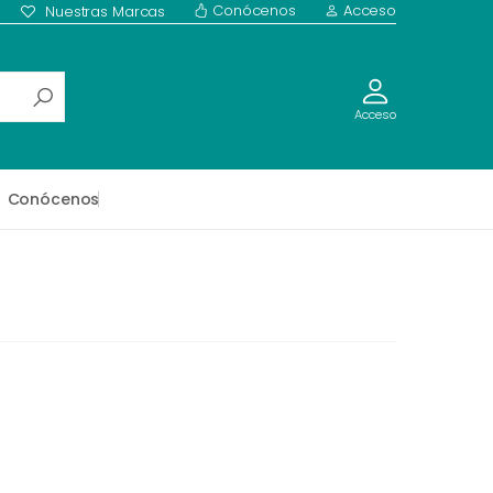
Conócenos
Acceso
Nuestras Marcas
Acceso
Conócenos