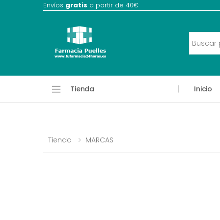
Envíos
gratis
a partir de 40€
Tienda
Inicio
Tienda
MARCAS