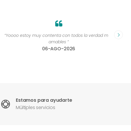
“Yoooo estoy muy contenta con todos la verdad muy
“Perso
amables ”
06-AGO-2026
Estamos para ayudarte
Múltiples servicios