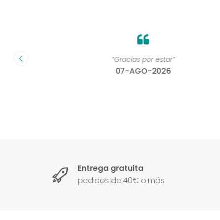
on un
“Gracias por estar”
07-AGO-2026
Entrega gratuita
pedidos de 40€ o más