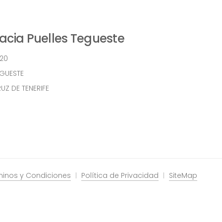
cia Puelles Tegueste
 20
EGUESTE
UZ DE TENERIFE
minos y Condiciones
Política de Privacidad
SiteMap