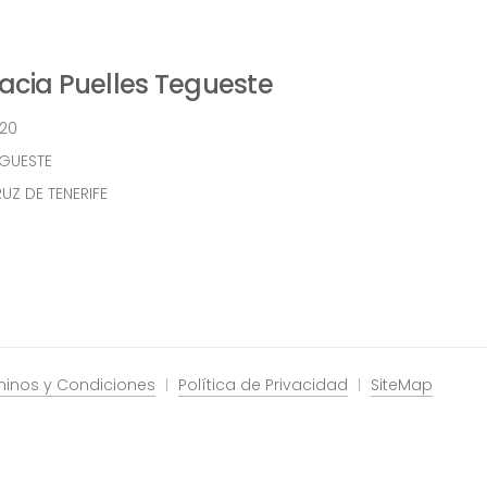
cia Puelles Tegueste
 20
EGUESTE
UZ DE TENERIFE
minos y Condiciones
Política de Privacidad
SiteMap