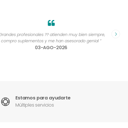
Grandes profesionales ?? atienden muy bien siempre,
“Excelen
compro suplementos y me han asesorado genial ”
una 
03-AGO-2026
con
Estamos para ayudarte
Múltiples servicios