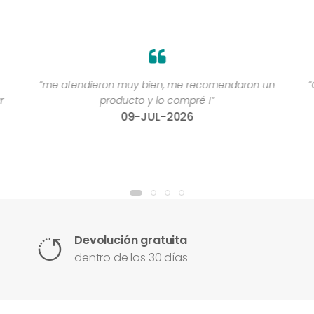
“me atendieron muy bien, me recomendaron un
“
r
producto y lo compré !”
09-JUL-2026
Devolución gratuita
dentro de los 30 días