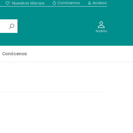
Conócenos
Acceso
Nuestras Marcas
Acceso
Conócenos