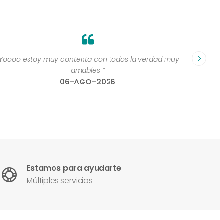
“Yoooo estoy muy contenta con todos la verdad muy
“Perso
amables ”
06-AGO-2026
Estamos para ayudarte
Múltiples servicios