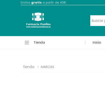
Envíos
gratis
a partir de 40€
Tienda
Inicio
Tienda
MARCAS