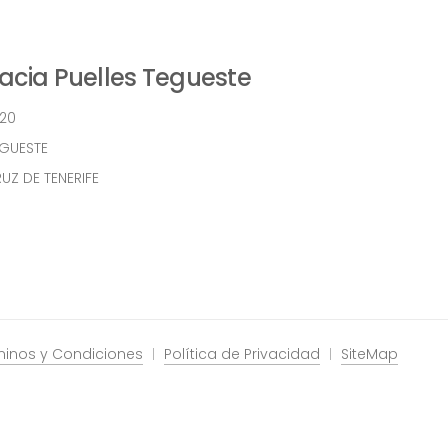
cia Puelles Tegueste
 20
EGUESTE
UZ DE TENERIFE
minos y Condiciones
Política de Privacidad
SiteMap