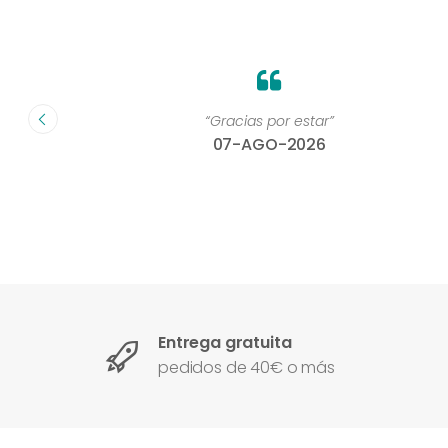
on un
“Gracias por estar”
07-AGO-2026
Entrega gratuita
pedidos de 40€ o más