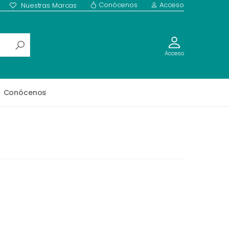
Conócenos
Acceso
Nuestras Marcas
Acceso
Conócenos