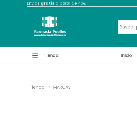
Envíos
gratis
a partir de 40€
Tienda
Inicio
Tienda
MARCAS