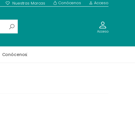
Conócenos
Acceso
Nuestras Marcas
Acceso
Conócenos