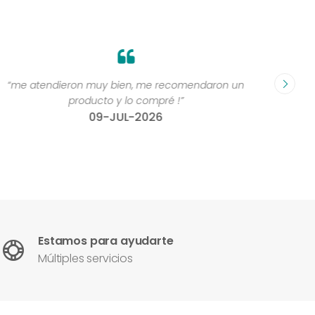
“me atendieron muy bien, me recomendaron un
“Grande
producto y lo compré !”
compr
09-JUL-2026
Estamos para ayudarte
Múltiples servicios