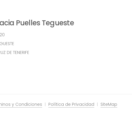
cia Puelles Tegueste
 20
EGUESTE
UZ DE TENERIFE
minos y Condiciones
Política de Privacidad
SiteMap