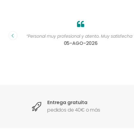
dad muy
“Personal muy profesional y atento. Muy satisfecha 
05-AGO-2026
Entrega gratuita
pedidos de 40€ o más