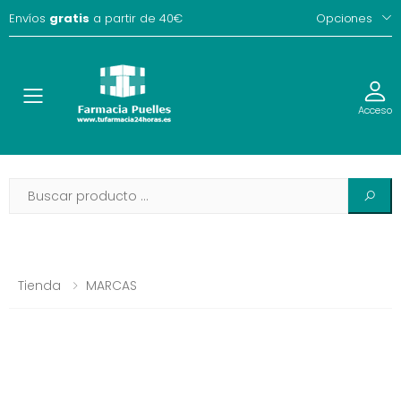
Envíos
gratis
a partir de 40€
Opciones
Toggle
Acceso
Tienda
MARCAS