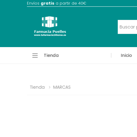
Envíos
gratis
a partir de 40€
Tienda
Inicio
Tienda
MARCAS