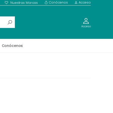
Conócenos
Acceso
Nuestras Marcas
Acceso
Conócenos