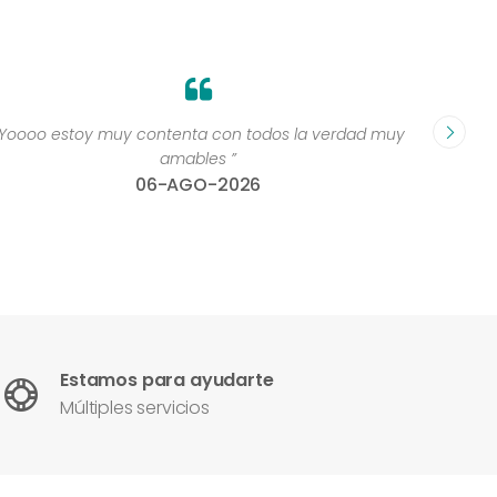
“Yoooo estoy muy contenta con todos la verdad muy
“Perso
amables ”
06-AGO-2026
Estamos para ayudarte
Múltiples servicios