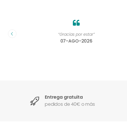
on un
“Gracias por estar”
07-AGO-2026
Entrega gratuita
pedidos de 40€ o más