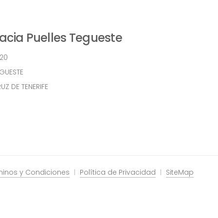
cia Puelles Tegueste
 20
EGUESTE
UZ DE TENERIFE
minos y Condiciones
Política de Privacidad
SiteMap