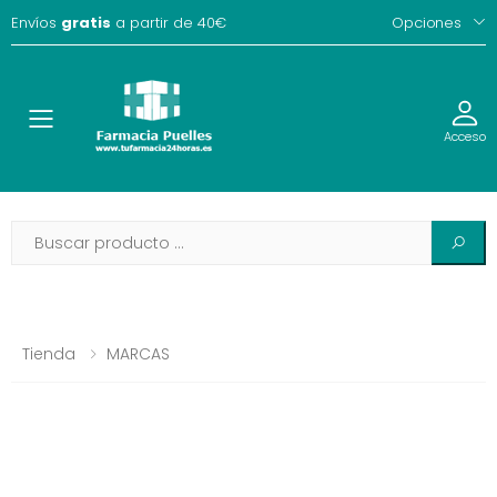
Envíos
gratis
a partir de 40€
Opciones
Toggle
Acceso
Tienda
MARCAS