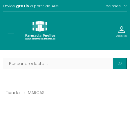
Envíos
gratis
a partir de 40€
Opciones
Toggle
Acceso
Tienda
MARCAS