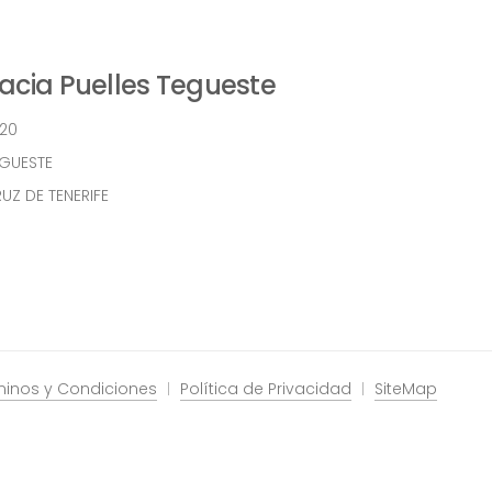
cia Puelles Tegueste
 20
EGUESTE
UZ DE TENERIFE
minos y Condiciones
Política de Privacidad
SiteMap