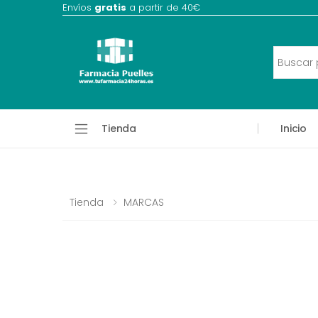
Envíos
gratis
a partir de 40€
Tienda
Inicio
Tienda
MARCAS