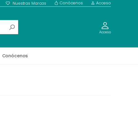
Conócenos
Acceso
Nuestras Marcas
Acceso
Conócenos