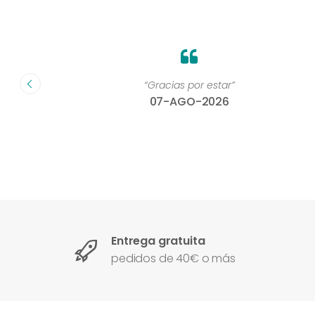
on un
“Gracias por estar”
07-AGO-2026
Entrega gratuita
pedidos de 40€ o más