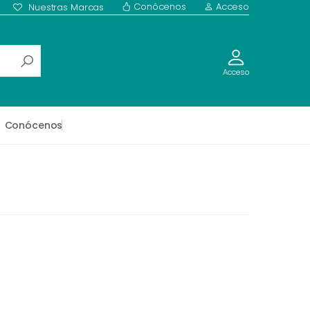
Conócenos
Acceso
Nuestras Marcas
Acceso
Conócenos