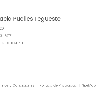
cia Puelles Tegueste
 20
EGUESTE
UZ DE TENERIFE
minos y Condiciones
Política de Privacidad
SiteMap