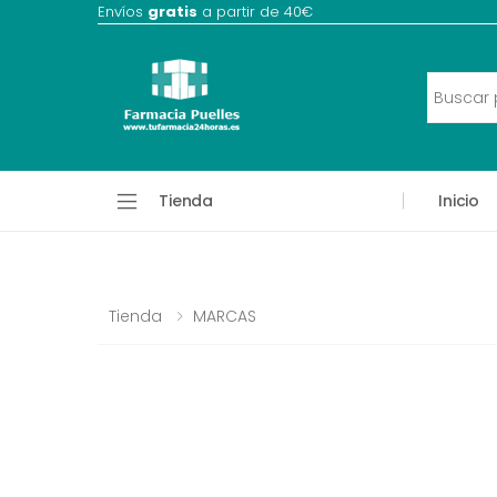
Envíos
gratis
a partir de 40€
Tienda
Inicio
Tienda
MARCAS