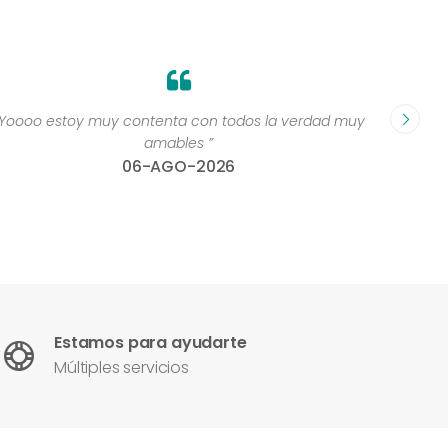
“Yoooo estoy muy contenta con todos la verdad muy
“Perso
amables ”
06-AGO-2026
Estamos para ayudarte
Múltiples servicios