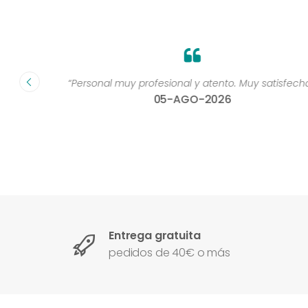
dad muy
“Personal muy profesional y atento. Muy satisfecha 
05-AGO-2026
Entrega gratuita
pedidos de 40€ o más