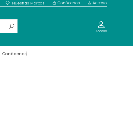
Conócenos
Acceso
Nuestras Marcas
Acceso
Conócenos