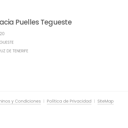
cia Puelles Tegueste
 20
EGUESTE
UZ DE TENERIFE
minos y Condiciones
Política de Privacidad
SiteMap