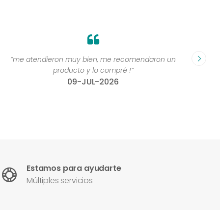
“me atendieron muy bien, me recomendaron un
“Grande
producto y lo compré !”
compr
09-JUL-2026
Estamos para ayudarte
Múltiples servicios