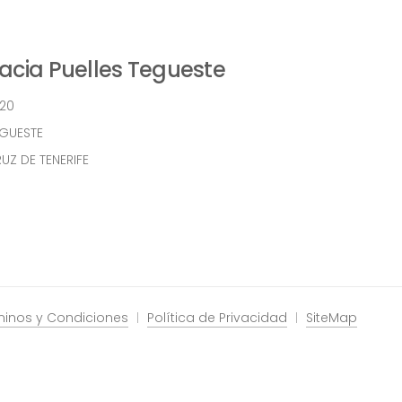
cia Puelles Tegueste
 20
EGUESTE
UZ DE TENERIFE
minos y Condiciones
Política de Privacidad
SiteMap