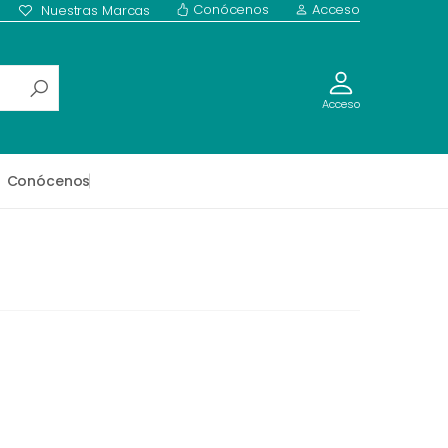
Conócenos
Acceso
Nuestras Marcas
Acceso
Conócenos