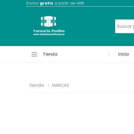
Envíos
gratis
a partir de 40€
Tienda
Inicio
Tienda
MARCAS