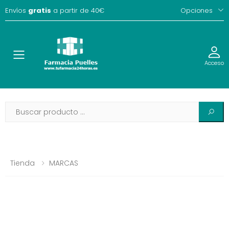
Envíos
gratis
a partir de 40€
Opciones
Toggle
Acceso
Tienda
MARCAS