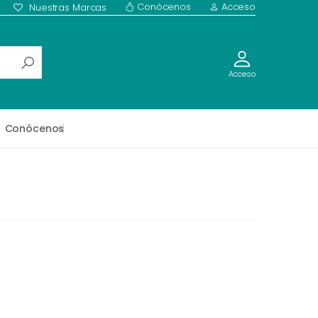
Conócenos
Acceso
Nuestras Marcas
Acceso
Conócenos