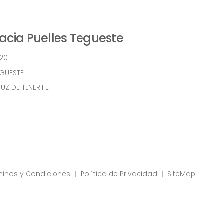
cia Puelles Tegueste
 20
EGUESTE
UZ DE TENERIFE
minos y Condiciones
Política de Privacidad
SiteMap