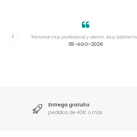
dad muy
“Personal muy profesional y atento. Muy satisfecha 
05-AGO-2026
Entrega gratuita
pedidos de 40€ o más