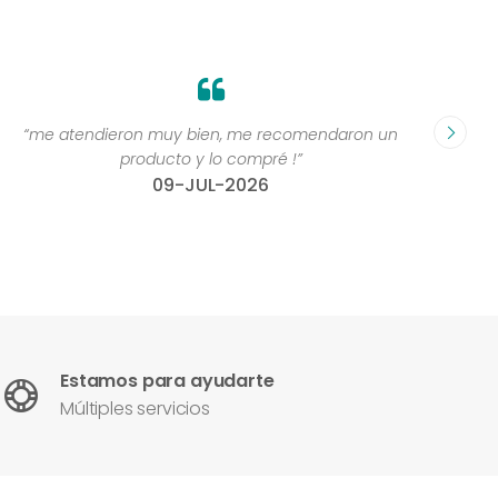
“me atendieron muy bien, me recomendaron un
“Grande
producto y lo compré !”
compr
09-JUL-2026
Estamos para ayudarte
Múltiples servicios