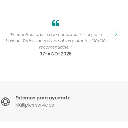
“Encuentras todo lo que necesitas. Y si no, te lo
“Yoooo
buscan. Todos son muy amables y atentos.100x100
recomendable. ”
07-AGO-2026
Estamos para ayudarte
Múltiples servicios