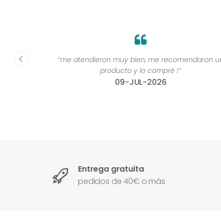
fecha ”
“me atendieron muy bien, me recomendaron un
producto y lo compré !”
09-JUL-2026
Entrega gratuita
pedidos de 40€ o más