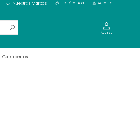
Conócenos
Acceso
Nuestras Marcas
Acceso
Conócenos