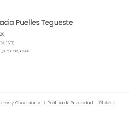
cia Puelles Tegueste
 20
EGUESTE
UZ DE TENERIFE
minos y Condiciones
Política de Privacidad
SiteMap