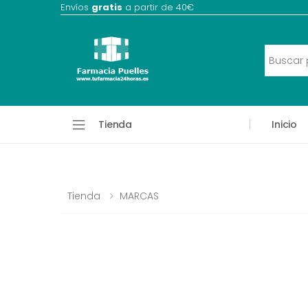
Envíos
gratis
a partir de 40€
Tienda
Inicio
Tienda
MARCAS