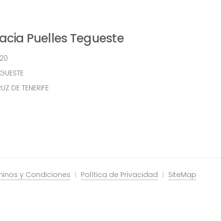
cia Puelles Tegueste
 20
EGUESTE
UZ DE TENERIFE
minos y Condiciones
Política de Privacidad
SiteMap