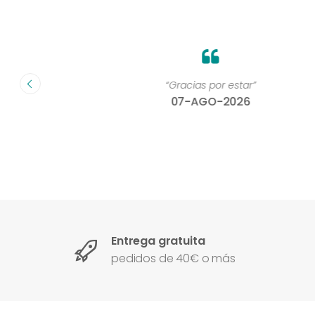
on un
“Gracias por estar”
07-AGO-2026
Entrega gratuita
pedidos de 40€ o más