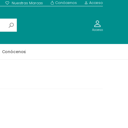
Conócenos
Acceso
Nuestras Marcas
Acceso
Conócenos