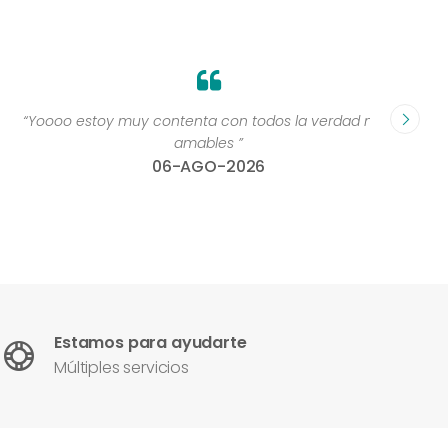
“Yoooo estoy muy contenta con todos la verdad muy
“Perso
amables ”
06-AGO-2026
Estamos para ayudarte
Múltiples servicios