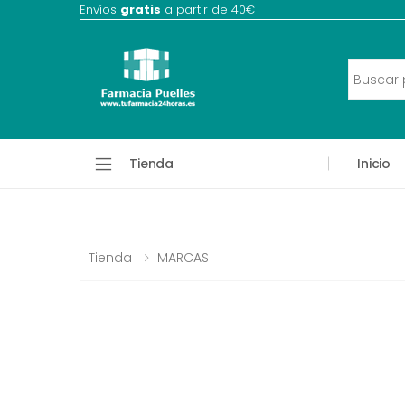
Envíos
gratis
a partir de 40€
Tienda
Inicio
Tienda
MARCAS