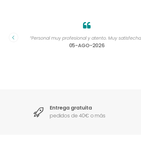
dad muy
“Personal muy profesional y atento. Muy satisfecha 
05-AGO-2026
Entrega gratuita
pedidos de 40€ o más