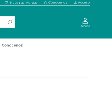
Conócenos
Acceso
Nuestras Marcas
Acceso
Conócenos