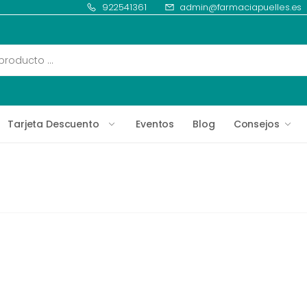
922541361
admin@farmaciapuelles.es
Tarjeta Descuento
Eventos
Blog
Consejos