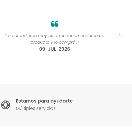
“me atendieron muy bien, me recomendaron un
“Grande
producto y lo compré !”
compr
09-JUL-2026
Estamos para ayudarte
Múltiples servicios