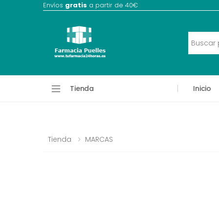
Envíos
gratis
a partir de 40€
Tienda
Inicio
Tienda
MARCAS