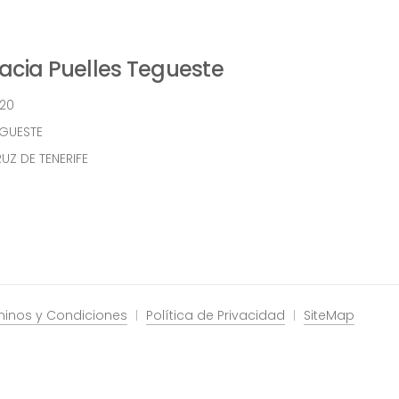
cia Puelles Tegueste
 20
EGUESTE
UZ DE TENERIFE
minos y Condiciones
Política de Privacidad
SiteMap