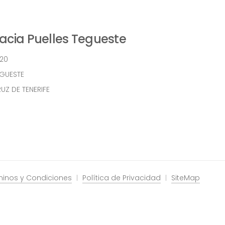
cia Puelles Tegueste
 20
EGUESTE
UZ DE TENERIFE
minos y Condiciones
Política de Privacidad
SiteMap