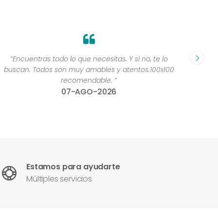
“Encuentras todo lo que necesitas. Y si no, te lo
“Yoooo
buscan. Todos son muy amables y atentos.100x100
recomendable. ”
07-AGO-2026
Estamos para ayudarte
Múltiples servicios