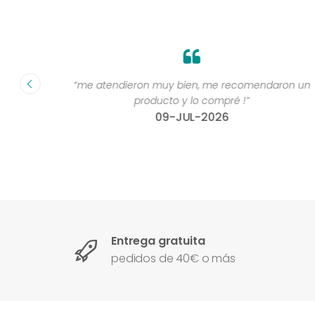
fecha ”
“me atendieron muy bien, me recomendaron un
producto y lo compré !”
09-JUL-2026
Entrega gratuita
pedidos de 40€ o más