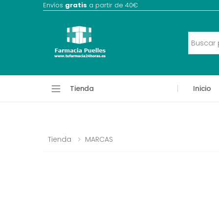
Envíos
gratis
a partir de 40€
Tienda
Inicio
Tienda
MARCAS