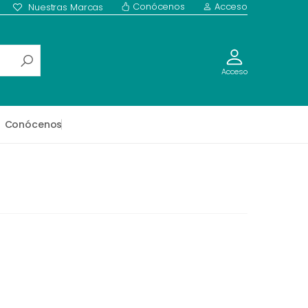
Conócenos
Acceso
Nuestras Marcas
Acceso
Conócenos