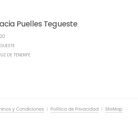
cia Puelles Tegueste
 20
EGUESTE
UZ DE TENERIFE
minos y Condiciones
Política de Privacidad
SiteMap