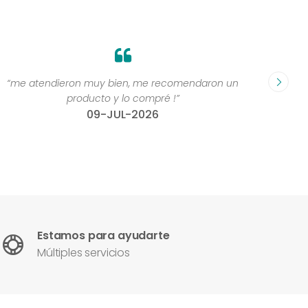
“me atendieron muy bien, me recomendaron un
“Grande
producto y lo compré !”
compr
09-JUL-2026
Estamos para ayudarte
Múltiples servicios