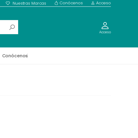
Conócenos
Acceso
Nuestras Marcas
Acceso
Conócenos