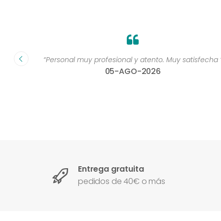
dad muy
“Personal muy profesional y atento. Muy satisfecha 
05-AGO-2026
Entrega gratuita
pedidos de 40€ o más