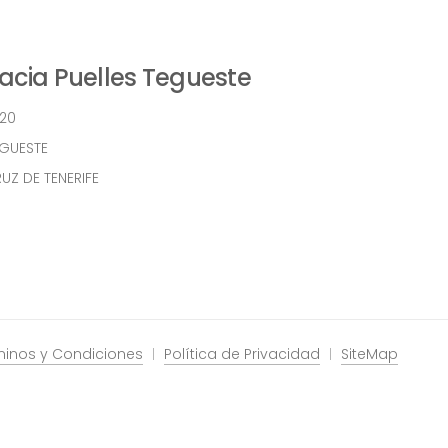
cia Puelles Tegueste
 20
EGUESTE
UZ DE TENERIFE
minos y Condiciones
Política de Privacidad
SiteMap