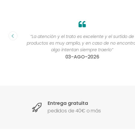
fecha ”
“La atención y el trato es excelente y el surtido de
productos es muy amplio, y en caso de no encontra
algo intentan siempre traerlo”
03-AGO-2026
Entrega gratuita
pedidos de 40€ o más