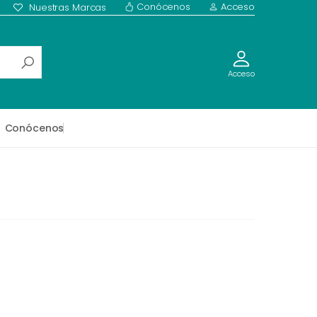
Conócenos
Acceso
Nuestras Marcas
Acceso
Conócenos