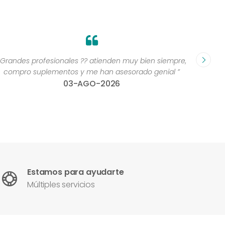
Grandes profesionales ?? atienden muy bien siempre,
“Excelen
compro suplementos y me han asesorado genial ”
una 
03-AGO-2026
con
Estamos para ayudarte
Múltiples servicios