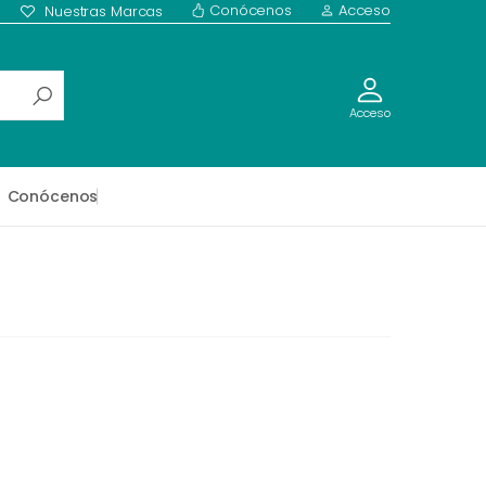
Conócenos
Acceso
Nuestras Marcas
Acceso
Conócenos