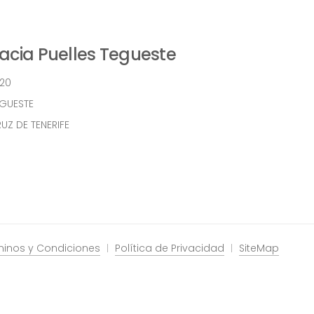
cia Puelles Tegueste
 20
EGUESTE
UZ DE TENERIFE
minos y Condiciones
Política de Privacidad
SiteMap