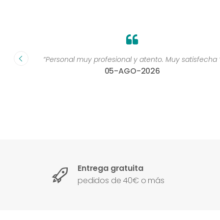
dad muy
“Personal muy profesional y atento. Muy satisfecha 
05-AGO-2026
Entrega gratuita
pedidos de 40€ o más