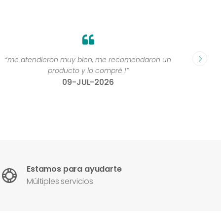
“me atendieron muy bien, me recomendaron un
“Grande
producto y lo compré !”
compr
09-JUL-2026
Estamos para ayudarte
Múltiples servicios