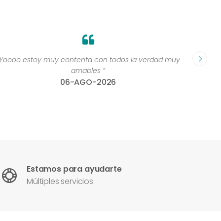
“Yoooo estoy muy contenta con todos la verdad muy
“Perso
amables ”
06-AGO-2026
Estamos para ayudarte
Múltiples servicios