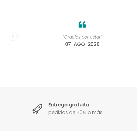
on un
“Gracias por estar”
07-AGO-2026
Entrega gratuita
pedidos de 40€ o más