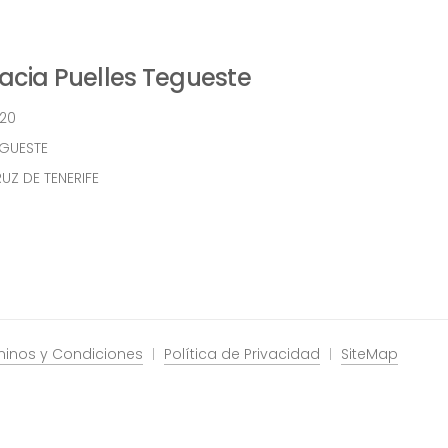
cia Puelles Tegueste
 20
EGUESTE
UZ DE TENERIFE
minos y Condiciones
Política de Privacidad
SiteMap