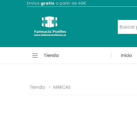
Envíos
gratis
a partir de 40€
Tienda
Inicio
Tienda
MARCAS