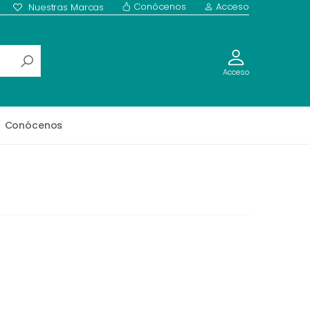
Conócenos
Acceso
Nuestras Marcas
Acceso
Conócenos