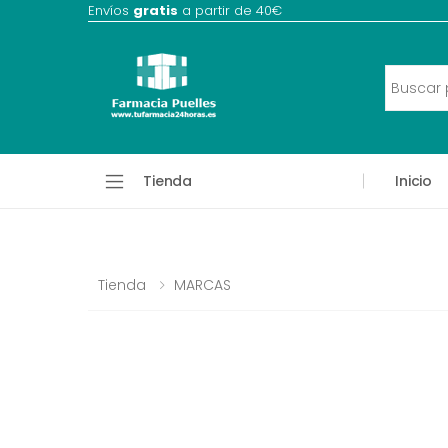
Envíos
gratis
a partir de 40€
Tienda
Inicio
Tienda
MARCAS