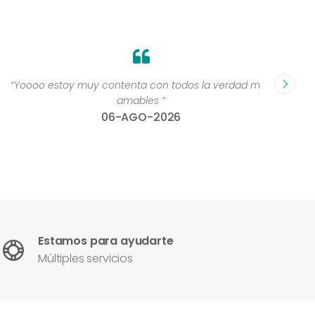
“Yoooo estoy muy contenta con todos la verdad muy
“Perso
amables ”
06-AGO-2026
Estamos para ayudarte
Múltiples servicios