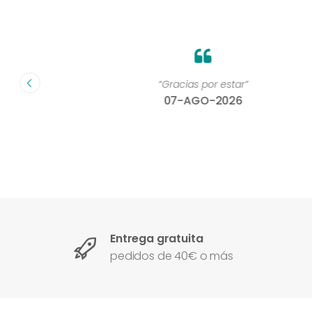
on un
“Gracias por estar”
07-AGO-2026
Entrega gratuita
pedidos de 40€ o más