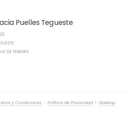
cia Puelles Tegueste
 20
EGUESTE
UZ DE TENERIFE
minos y Condiciones
Política de Privacidad
SiteMap