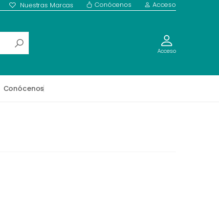
Conócenos
Acceso
Nuestras Marcas
Acceso
Conócenos