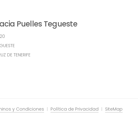
cia Puelles Tegueste
 20
EGUESTE
UZ DE TENERIFE
minos y Condiciones
Política de Privacidad
SiteMap