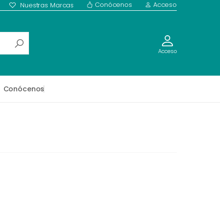
Conócenos
Acceso
Nuestras Marcas
Acceso
Conócenos