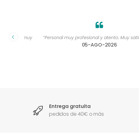
dad muy
“Personal muy profesional y atento. Muy satisfecha 
05-AGO-2026
Entrega gratuita
pedidos de 40€ o más