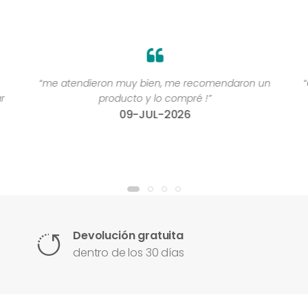
“me atendieron muy bien, me recomendaron un
“
r
producto y lo compré !”
09-JUL-2026
Devolución gratuita
dentro de los 30 días