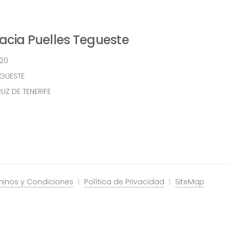
cia Puelles Tegueste
 20
EGUESTE
UZ DE TENERIFE
minos y Condiciones
Política de Privacidad
SiteMap