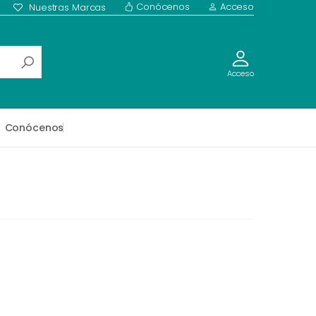
Conócenos
Acceso
Nuestras Marcas
Acceso
Conócenos