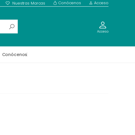
Conócenos
Acceso
Nuestras Marcas
Acceso
Conócenos