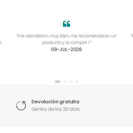
“me atendieron muy bien, me recomendaron un
“
r
producto y lo compré !”
09-JUL-2026
Devolución gratuita
dentro de los 30 días