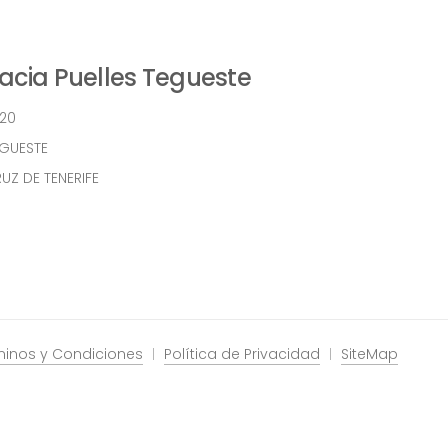
cia Puelles Tegueste
 20
EGUESTE
UZ DE TENERIFE
minos y Condiciones
Política de Privacidad
SiteMap