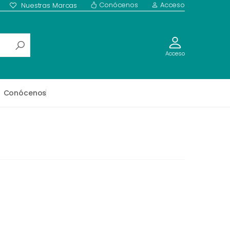
Conócenos
Acceso
Nuestras Marcas
Acceso
Conócenos