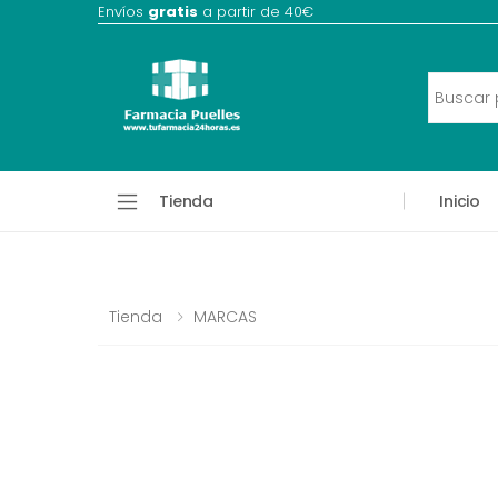
Envíos
gratis
a partir de 40€
Tienda
Inicio
Tienda
MARCAS