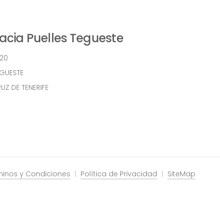
cia Puelles Tegueste
 20
EGUESTE
UZ DE TENERIFE
minos y Condiciones
Política de Privacidad
SiteMap