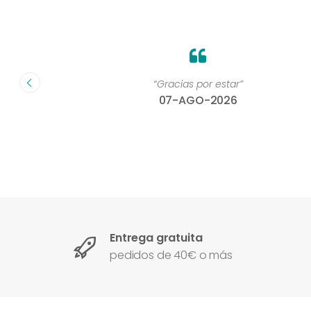
on un
“Gracias por estar”
07-AGO-2026
Entrega gratuita
pedidos de 40€ o más