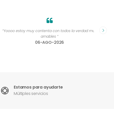
“Yoooo estoy muy contenta con todos la verdad muy
“Perso
amables ”
06-AGO-2026
Estamos para ayudarte
Múltiples servicios