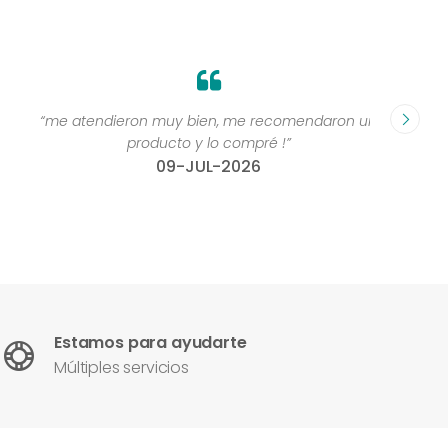
“me atendieron muy bien, me recomendaron un
“Grande
producto y lo compré !”
compr
09-JUL-2026
Estamos para ayudarte
Múltiples servicios