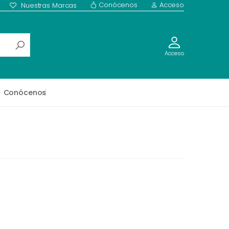
Conócenos
Acceso
Nuestras Marcas
Acceso
Conócenos