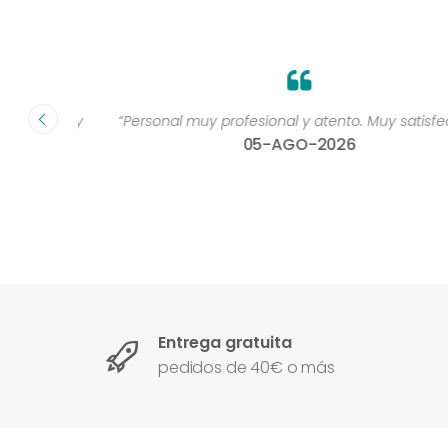
dad muy
“Personal muy profesional y atento. Muy satisfecha 
05-AGO-2026
Entrega gratuita
pedidos de 40€ o más