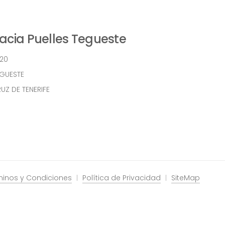
cia Puelles Tegueste
 20
EGUESTE
UZ DE TENERIFE
minos y Condiciones
Política de Privacidad
SiteMap