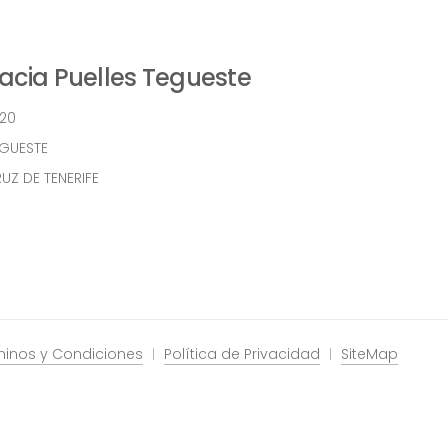
cia Puelles Tegueste
 20
EGUESTE
UZ DE TENERIFE
minos y Condiciones
Política de Privacidad
SiteMap