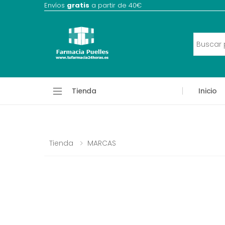
Envíos
gratis
a partir de 40€
Tienda
Inicio
Tienda
MARCAS