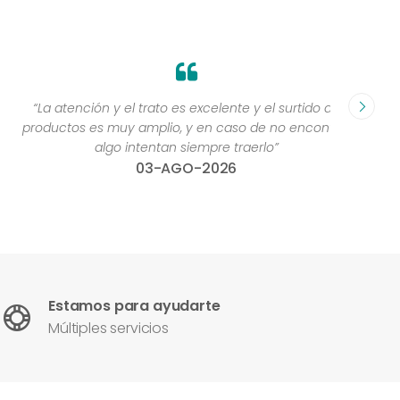
“La atención y el trato es excelente y el surtido de
“me 
productos es muy amplio, y en caso de no encontrar
algo intentan siempre traerlo”
03-AGO-2026
Estamos para ayudarte
Múltiples servicios