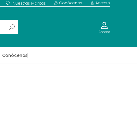
Conócenos
Acceso
Nuestras Marcas
Acceso
Conócenos