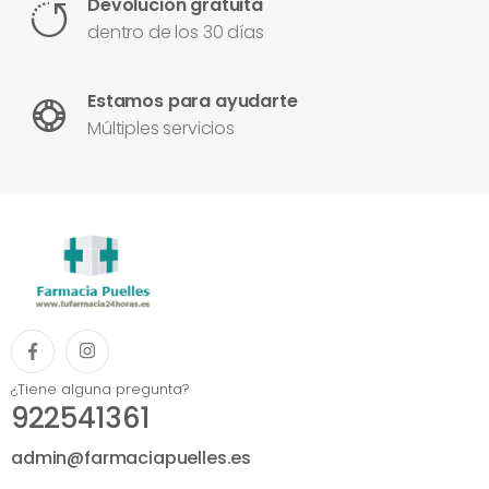
Devolución gratuita
dentro de los 30 días
Estamos para ayudarte
Múltiples servicios
¿Tiene alguna pregunta?
922541361
admin@farmaciapuelles.es