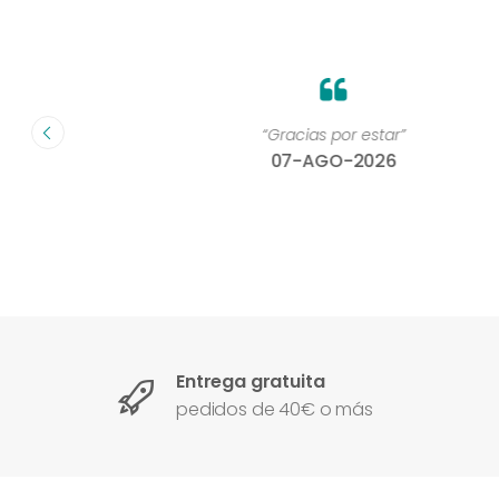
on un
“Gracias por estar”
07-AGO-2026
Entrega gratuita
pedidos de 40€ o más