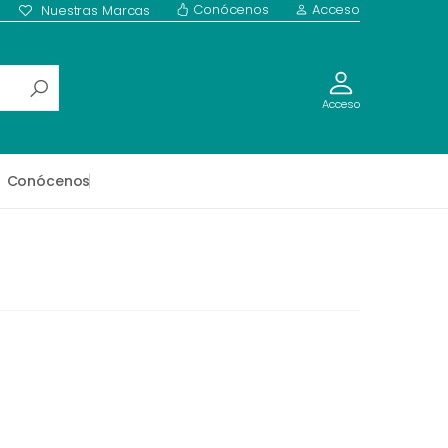
Conócenos
Acceso
Nuestras Marcas
Acceso
Conócenos