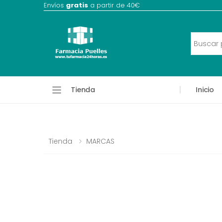
Envíos
gratis
a partir de 40€
Tienda
Inicio
Tienda
MARCAS