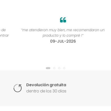
“me atendieron muy bien, me recomendaron un
“
r
producto y lo compré !”
09-JUL-2026
Devolución gratuita
dentro de los 30 días