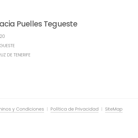
cia Puelles Tegueste
 20
EGUESTE
UZ DE TENERIFE
minos y Condiciones
Política de Privacidad
SiteMap