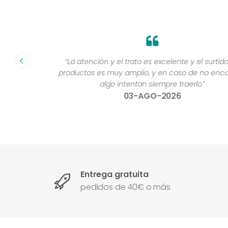
fecha ”
“La atención y el trato es excelente y el surtido de
productos es muy amplio, y en caso de no encontra
algo intentan siempre traerlo”
03-AGO-2026
Entrega gratuita
pedidos de 40€ o más