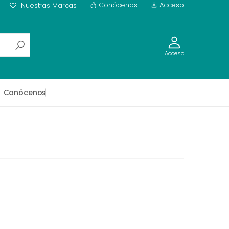
Conócenos
Acceso
Nuestras Marcas
Acceso
Conócenos