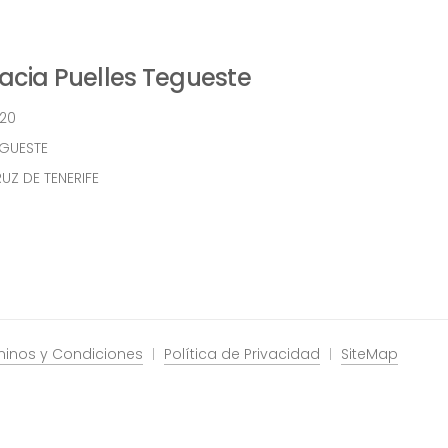
cia Puelles Tegueste
 20
EGUESTE
UZ DE TENERIFE
minos y Condiciones
Política de Privacidad
SiteMap