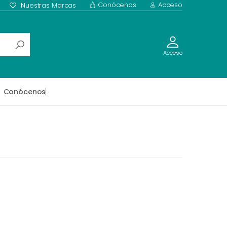
Conócenos
Acceso
Nuestras Marcas
Acceso
Conócenos