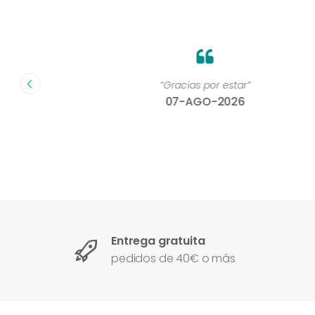
on un
“Gracias por estar”
07-AGO-2026
Entrega gratuita
pedidos de 40€ o más