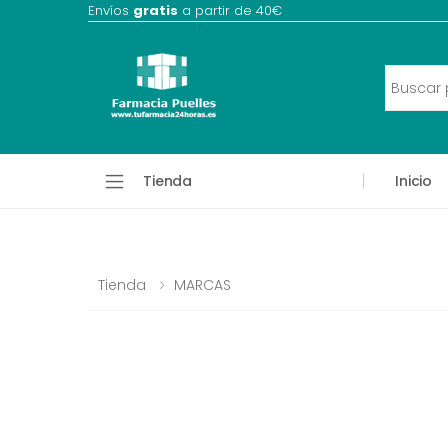
Envíos
gratis
a partir de 40€
Tienda
Inicio
Tienda
MARCAS