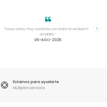
“Yoooo estoy muy contenta con todos la verdad muy
“Perso
amables ”
06-AGO-2026
Estamos para ayudarte
Múltiples servicios