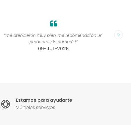
“me atendieron muy bien, me recomendaron un
“Grande
producto y lo compré !”
compr
09-JUL-2026
Estamos para ayudarte
Múltiples servicios