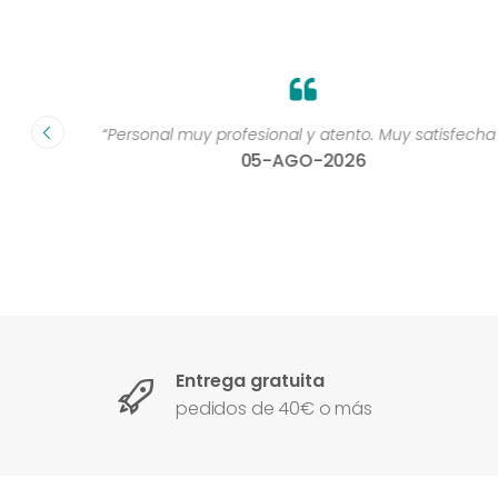
dad muy
“Personal muy profesional y atento. Muy satisfecha 
05-AGO-2026
Entrega gratuita
pedidos de 40€ o más