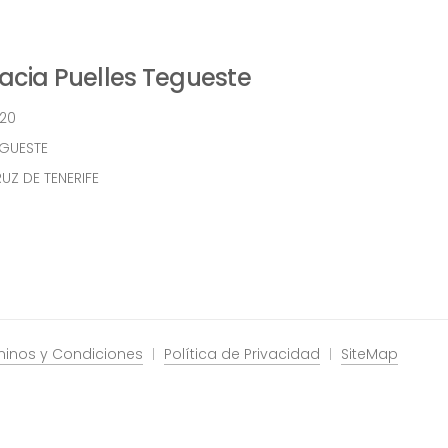
cia Puelles Tegueste
 20
EGUESTE
UZ DE TENERIFE
minos y Condiciones
Política de Privacidad
SiteMap