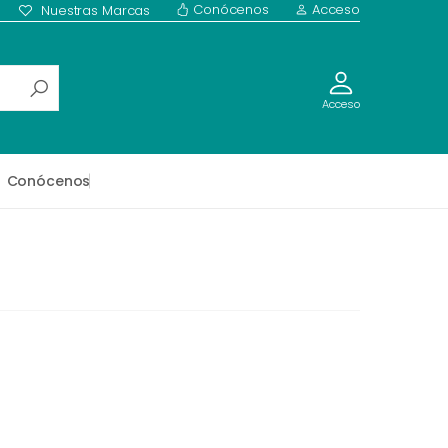
Conócenos
Acceso
Nuestras Marcas
Acceso
Conócenos