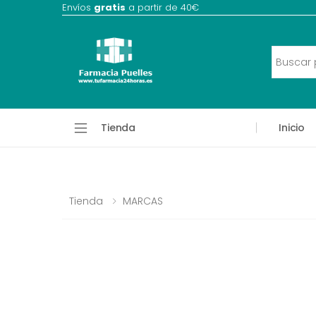
Envíos
gratis
a partir de 40€
Tienda
Inicio
Tienda
MARCAS