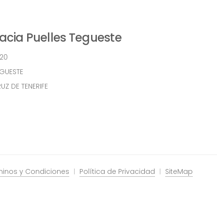
cia Puelles Tegueste
 20
EGUESTE
UZ DE TENERIFE
minos y Condiciones
Política de Privacidad
SiteMap