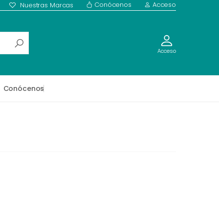
Conócenos
Acceso
Nuestras Marcas
Acceso
Conócenos