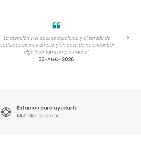
“La atención y el trato es excelente y el surtido de
“me 
productos es muy amplio, y en caso de no encontrar
algo intentan siempre traerlo”
03-AGO-2026
Estamos para ayudarte
Múltiples servicios