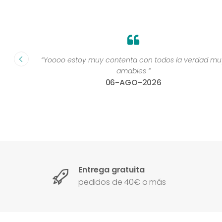
te lo
“Yoooo estoy muy contenta con todos la verdad mu
00x100
amables ”
06-AGO-2026
Entrega gratuita
pedidos de 40€ o más