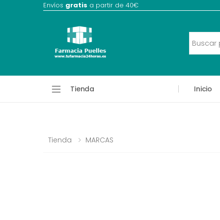
Envíos
gratis
a partir de 40€
Tienda
Inicio
Tienda
MARCAS