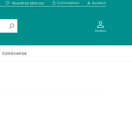
Conócenos
Acceso
Nuestras Marcas
Acceso
Conócenos