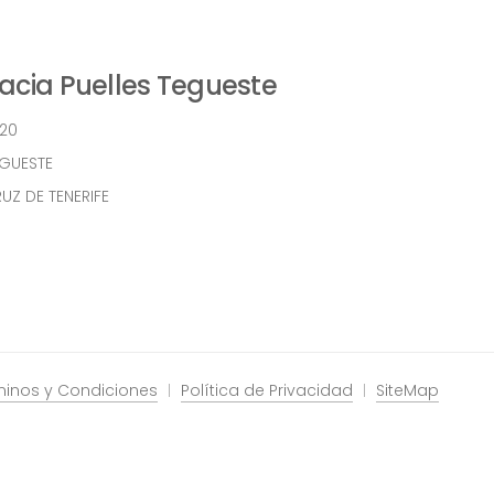
cia Puelles Tegueste
 20
EGUESTE
UZ DE TENERIFE
minos y Condiciones
Política de Privacidad
SiteMap