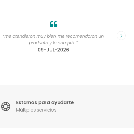
“me atendieron muy bien, me recomendaron un
“Grande
producto y lo compré !”
compr
09-JUL-2026
Estamos para ayudarte
Múltiples servicios