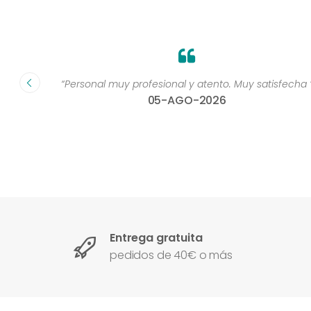
dad muy
“Personal muy profesional y atento. Muy satisfecha 
05-AGO-2026
Entrega gratuita
pedidos de 40€ o más