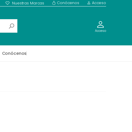
Conócenos
Acceso
Nuestras Marcas
Acceso
Conócenos