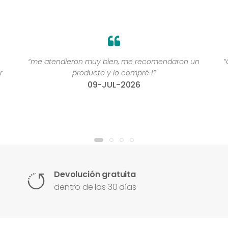
“me atendieron muy bien, me recomendaron un
“
r
producto y lo compré !”
09-JUL-2026
Devolución gratuita
dentro de los 30 días