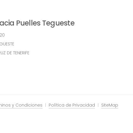
cia Puelles Tegueste
 20
EGUESTE
UZ DE TENERIFE
minos y Condiciones
Política de Privacidad
SiteMap