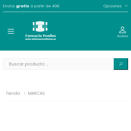
Envíos
gratis
a partir de 40€
Opciones
Toggle
Acceso
Tienda
MARCAS