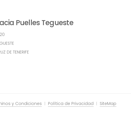
cia Puelles Tegueste
 20
EGUESTE
UZ DE TENERIFE
minos y Condiciones
Política de Privacidad
SiteMap