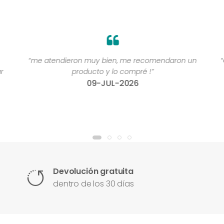
“me atendieron muy bien, me recomendaron un
“
r
producto y lo compré !”
09-JUL-2026
Devolución gratuita
dentro de los 30 días