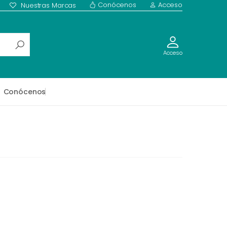
Conócenos
Acceso
Nuestras Marcas
Acceso
Conócenos