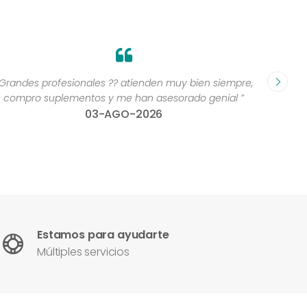
Grandes profesionales ?? atienden muy bien siempre,
“Excelen
compro suplementos y me han asesorado genial ”
una 
03-AGO-2026
con
Estamos para ayudarte
Múltiples servicios