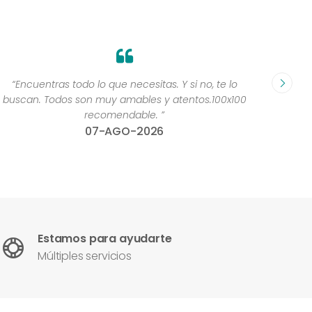
“Encuentras todo lo que necesitas. Y si no, te lo
“Yoooo
buscan. Todos son muy amables y atentos.100x100
recomendable. ”
07-AGO-2026
Estamos para ayudarte
Múltiples servicios