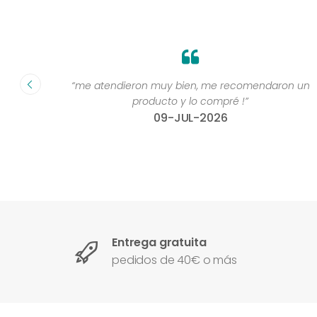
fecha ”
“me atendieron muy bien, me recomendaron un
producto y lo compré !”
09-JUL-2026
Entrega gratuita
pedidos de 40€ o más