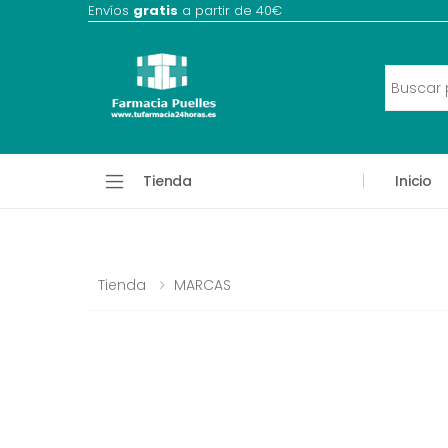
Envíos
gratis
a partir de 40€
Tienda
Inicio
Tienda
MARCAS