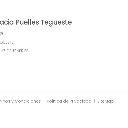
cia Puelles Tegueste
 20
EGUESTE
UZ DE TENERIFE
minos y Condiciones
Política de Privacidad
SiteMap