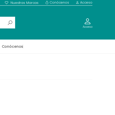
Conócenos
Acceso
Nuestras Marcas
Acceso
Conócenos