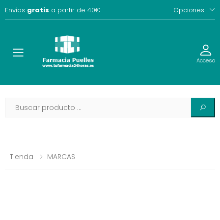
Envíos
gratis
a partir de 40€
Opciones
Toggle
Acceso
Tienda
MARCAS