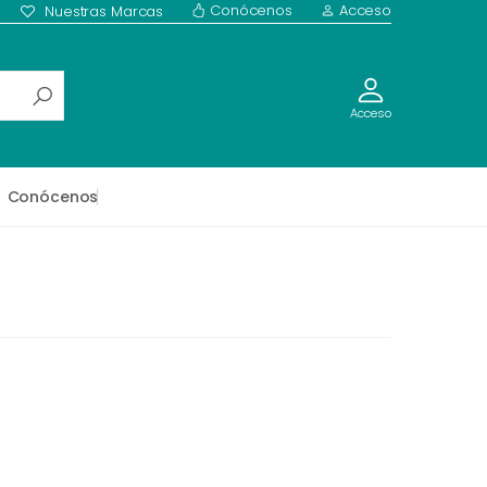
Conócenos
Acceso
Nuestras Marcas
Acceso
Conócenos