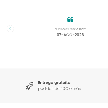
on un
“Gracias por estar”
07-AGO-2026
Entrega gratuita
pedidos de 40€ o más