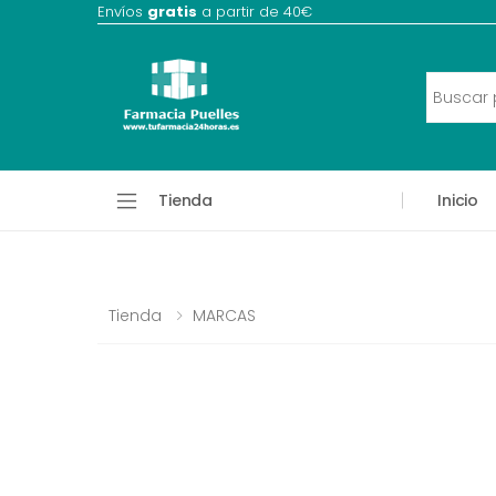
Envíos
gratis
a partir de 40€
Tienda
Inicio
Tienda
MARCAS