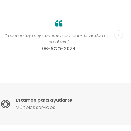
“Yoooo estoy muy contenta con todos la verdad muy
“Perso
amables ”
06-AGO-2026
Estamos para ayudarte
Múltiples servicios