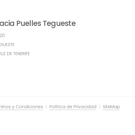
cia Puelles Tegueste
 20
EGUESTE
UZ DE TENERIFE
minos y Condiciones
Política de Privacidad
SiteMap