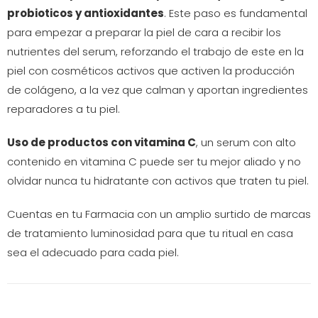
probioticos y antioxidantes
. Este paso es fundamental
para empezar a preparar la piel de cara a recibir los
nutrientes del serum, reforzando el trabajo de este en la
piel con cosméticos activos que activen la producción
de colágeno, a la vez que calman y aportan ingredientes
reparadores a tu piel.
Uso de productos con vitamina C
, un serum con alto
contenido en vitamina C puede ser tu mejor aliado y no
olvidar nunca tu hidratante con activos que traten tu piel.
Cuentas en tu Farmacia con un amplio surtido de marcas
de tratamiento luminosidad para que tu ritual en casa
sea el adecuado para cada piel.