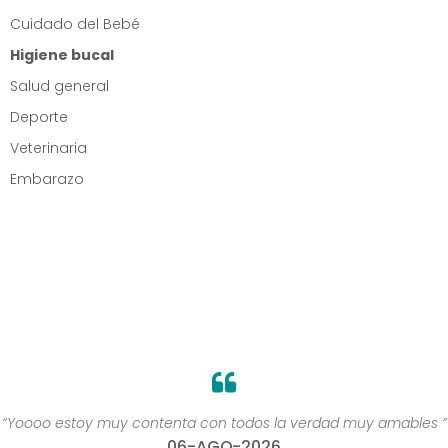
Cuidado del Bebé
Higiene bucal
Salud general
Deporte
Veterinaria
Embarazo
“Yoooo estoy muy contenta con todos la verdad muy amables ”
06-AGO-2026