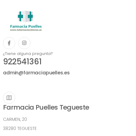
¿Tiene alguna pregunta?
922541361
admin@farmaciapuelles.es
Farmacia Puelles Tegueste
CARMEN, 20
38280 TEGUESTE