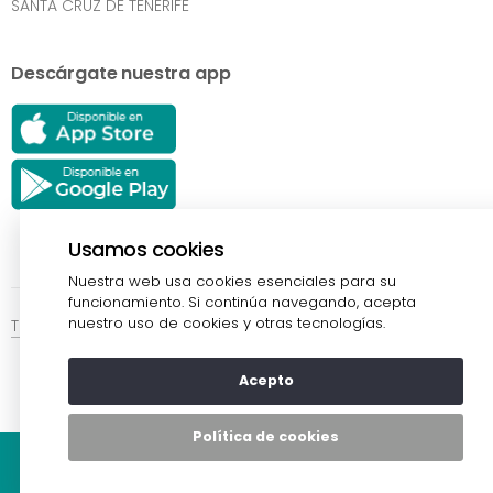
SANTA CRUZ DE TENERIFE
Descárgate nuestra app
Usamos cookies
Nuestra web usa cookies esenciales para su
funcionamiento. Si continúa navegando, acepta
nuestro uso de cookies y otras tecnologías.
Términos y Condiciones
Política de Privacidad
SiteMap
Copyright © 2026 Farmacia Puelles Tegueste.
Acepto
Política de cookies
Tienda
Tarjeta
Eventos
Conócenos