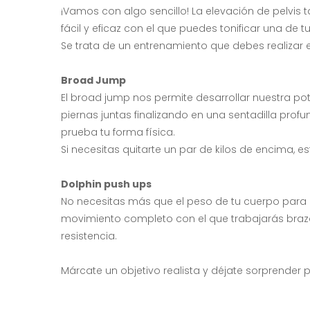
¡Vamos con algo sencillo! La elevación de pelvis
fácil y eficaz con el que puedes tonificar una de tu
Se trata de un entrenamiento que debes realizar 
Broad Jump
El broad jump nos permite desarrollar nuestra pot
piernas juntas finalizando en una sentadilla prof
prueba tu forma física.
Si necesitas quitarte un par de kilos de encima, 
Dolphin push ups
No necesitas más que el peso de tu cuerpo para añ
movimiento completo con el que trabajarás brazo
resistencia.
Márcate un objetivo realista y déjate sorprender p