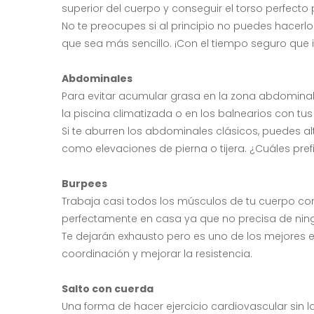
superior del cuerpo y conseguir el torso perfecto 
No te preocupes si al principio no puedes hacerlo
que sea más sencillo. ¡Con el tiempo seguro que 
Abdominales
Para evitar acumular grasa en la zona abdominal e
la piscina climatizada o en los balnearios con tus
Si te aburren los abdominales clásicos, puedes a
como elevaciones de pierna o tijera. ¿Cuáles pref
Burpees
Trabaja casi todos los músculos de tu cuerpo con
perfectamente en casa ya que no precisa de ning
Te dejarán exhausto pero es uno de los mejores 
coordinación y mejorar la resistencia.
Salto con cuerda
Una forma de hacer ejercicio cardiovascular sin 