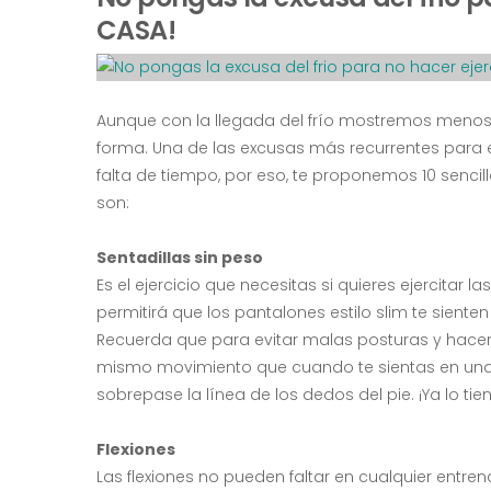
CASA!
Aunque con la llegada del frío mostremos menos
forma. Una de las excusas más recurrentes para ev
falta de tiempo, por eso, te proponemos 10 sencil
son:
Sentadillas sin peso
Es el ejercicio que necesitas si quieres ejercitar l
permitirá que los pantalones estilo slim te sient
Recuerda que para evitar malas posturas y hacer 
mismo movimiento que cuando te sientas en una si
sobrepase la línea de los dedos del pie. ¡Ya lo tie
Flexiones
Las flexiones no pueden faltar en cualquier entren