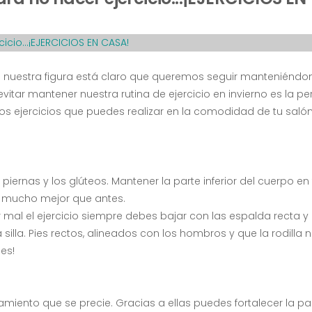
 nuestra figura está claro que queremos seguir manteniéndo
itar mantener nuestra rutina de ejercicio en invierno es la pe
los ejercicios que puedes realizar en la comodidad de tu salón
as piernas y los glúteos. Mantener la parte inferior del cuerpo e
en mucho mejor que antes.
mal el ejercicio siempre debes bajar con las espalda recta y 
lla. Pies rectos, alineados con los hombros y que la rodilla 
nes!
amiento que se precie. Gracias a ellas puedes fortalecer la pa