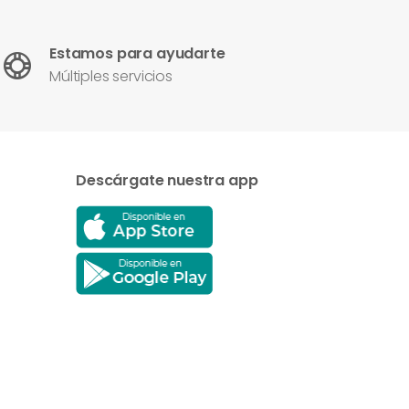
Estamos para ayudarte
Múltiples servicios
Descárgate nuestra app