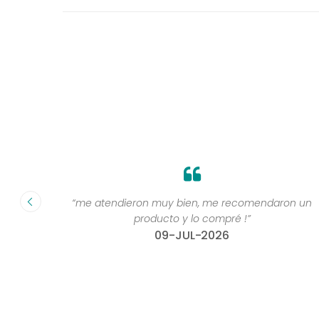
ndaron un
“Gracias por estar”
07-AGO-2026