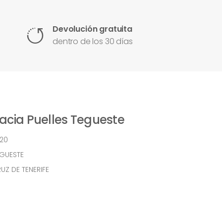
Devolución gratuita
dentro de los 30 días
cia Puelles Tegueste
 20
EGUESTE
UZ DE TENERIFE