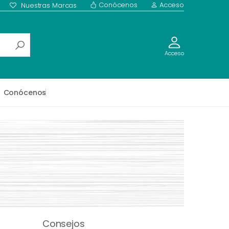
Conócenos
Acceso
Nuestras Marcas
Acceso
Conócenos
Consejos