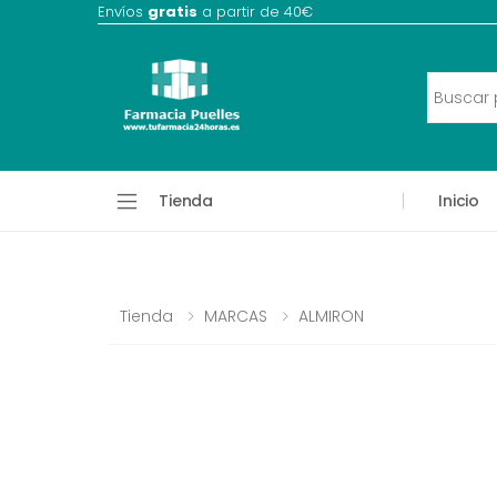
Envíos
gratis
a partir de 40€
Tienda
Inicio
Tienda
MARCAS
ALMIRON