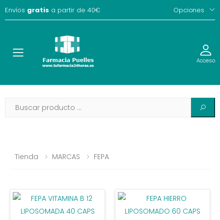
Envíos
gratis
a partir de 40€
Opciones
Toggle
Acceso
Tienda
MARCAS
FEPA