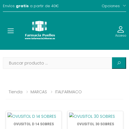
Envíos
gratis
a partir de 40€
Opciones
Toggle
Acceso
Tienda
MARCAS
ITALFARMACO
OVUSITOL D 14 SOBRES
OVUSITOL 30 SOBRES