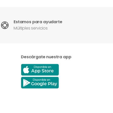
Estamos para ayudarte
Múltiples servicios
Descárgate nuestra app