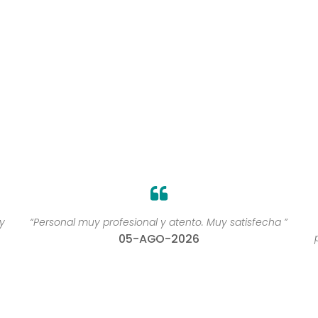
y
“Personal muy profesional y atento. Muy satisfecha ”
05-AGO-2026