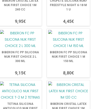
BIBERON CRISTAL LATEX
CHUPETE SILICONA NUKF
NUK FIRST CHOICE 1M
FREESTYLE NIGHT 6-18 M
240 CC
1 U
9,95€
4,45€
BIBERON FC PP SILICONA
BIBERON FC PP SILICONA
NUK FIRST CHOICE 2 L
NUK FIRST CHOICE 1 M
300 ML
150 ML
9,15€
8,80€
TETINA SILICONA
BIBERON CRISTAL LATEX
ANTICOLICO NUK FIRST
NUK FIRST CHOICE 1M