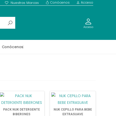
Conócenos
Acceso
Nuestras Marcas
Acceso
Conócenos
PACK NUK DETERGENTE
NUK CEPILLO PARA BEBE
BIBERONES
EXTRASUAVE