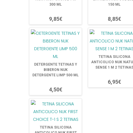
300 ML
150 ML
9,85€
8,85€
TETINA SILICONA
ANTICOLICO NUK NAT
DETERGENTE TETINAS Y
SENSE 1 M 2 TETINA
BIBERON NUK
DETERGENTE LIMP 500 ML
6,95€
4,50€
TETINA SILICONA
ANTICOLICO NUK FIRST