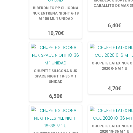
MORDEDOR SUAVE NU
CABALLITO DE MAR 3
BIBERON FC PP SILICONA
NUK ENTRENA NIGHT 6-18
M 150 ML 1 UNIDAD
6,40€
10,70€
CHUPETE LATEX NUK C
2020 0-6 M 1 U
CHUPETE SILICONA NUK
SPACE NIGHT 18-36 M 1
UNIDAD
4,70€
6,50€
CHUPETE LATEX NUK C
2020 18-36 M 1 U