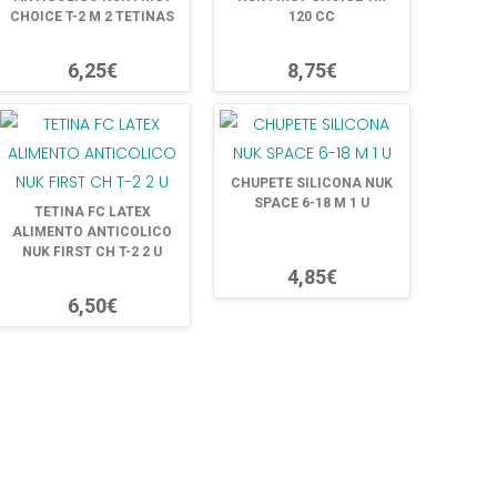
CHOICE T-2 M 2 TETINAS
120 CC
6,25€
8,75€
CHUPETE SILICONA NUK
SPACE 6-18 M 1 U
TETINA FC LATEX
ALIMENTO ANTICOLICO
NUK FIRST CH T-2 2 U
4,85€
6,50€